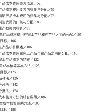
1 产品成本费用要素概述／52
2 产品成本费用要素的归集与分配／56
3 辅助产品成本费用的归集与分配／73
4 制造费用的归集与分配／85
5 生产损失的核算／91
 章产品成本费用在完工产品和在产品之间的分配／105
目标／106
1 在产品核算概述／106
2 产品成本费用在完工产品与在产品之间的分配／110
3 完工产品成本的结转／122
 章成本核算基本方法／125
目标／125
 品种法／126
 分步法／142
 分批法／174
4 成本核算方法的结合应用／186
 章成本核算辅助方法／188
目标／188