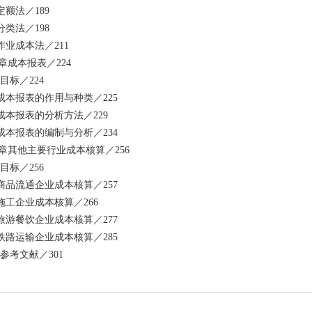
 定额法／189
 分类法／198
3 作业成本法／211
 章成本报表／224
目标／224
1 成本报表的作用与种类／225
2 成本报表的分析方法／229
3 成本报表的编制与分析／234
 章其他主要行业成本核算／256
目标／256
1 商品流通企业成本核算／257
2 施工企业成本核算／266
3 旅游餐饮企业成本核算／277
4 铁路运输企业成本核算／285
参考文献／301