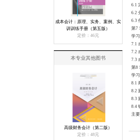
6.1
6.2
6.
成本会计：原理、实务、案例、实
第7
训训练手册（第五版）
定价：46元
学习
7.
7.
本专业其他图书
7.
第8
学习
8.
8.
8.
8.
主要
高级财务会计（第二版）
定价：48元