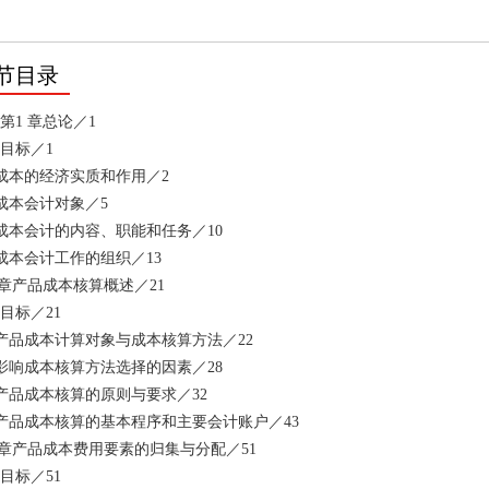
节目录
1 章总论／1
目标／1
1 成本的经济实质和作用／2
2 成本会计对象／5
3 成本会计的内容、职能和任务／10
4 成本会计工作的组织／13
 章产品成本核算概述／21
目标／21
1 产品成本计算对象与成本核算方法／22
2 影响成本核算方法选择的因素／28
3 产品成本核算的原则与要求／32
4 产品成本核算的基本程序和主要会计账户／43
 章产品成本费用要素的归集与分配／51
目标／51