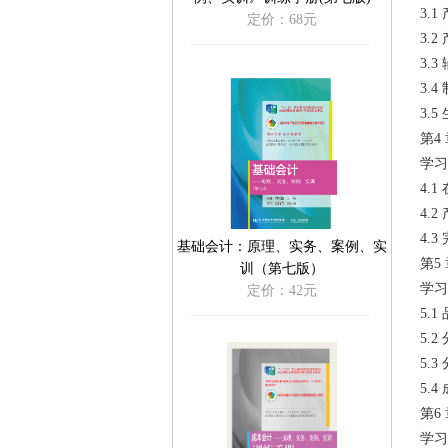
3.
定价：68元
3.
3.
3.
3.
第4
学习
4.
4.
4.
基础会计：原理、实务、案例、实
第5
训（第七版）
学习
定价：42元
5.1
5.2
5.3
5.
第6
学习