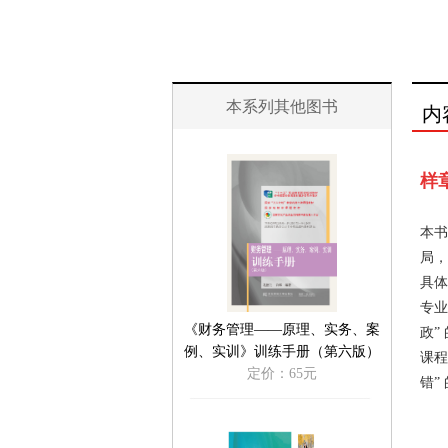
本系列其他图书
内
样
本书
局，
具体
专业
《财务管理——原理、实务、案
政”
例、实训》训练手册（第六版）
课程
定价：65元
错”