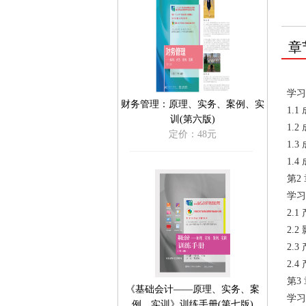
章
第
学习
财务管理：原理、实务、案例、实
1.
训(第六版)
1.
定价：48元
1.
1.
第2
学习
2.
2.
2.
2.
第3
《基础会计——原理、实务、案
学习
例、实训》训练手册(第七版)