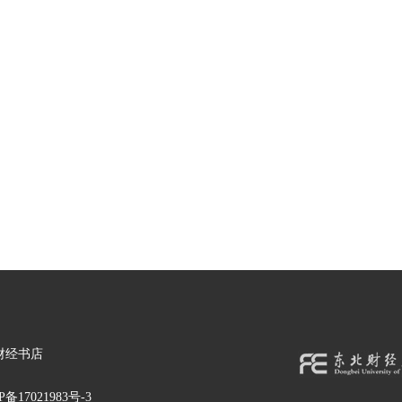
财经书店
备17021983号-3