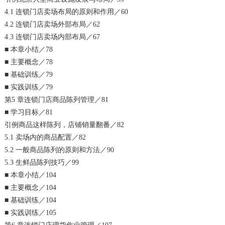
4.1 连锁门店卖场布局的原则和作用／60
4.2 连锁门店卖场外部布局／62
4.3 连锁门店卖场内部布局／67
■ 本章小结／78
■ 主要概念／78
■ 基础训练／79
■ 实践训练／79
第5 章连锁门店商品陈列管理／81
■ 学习目标／81
引例商品这样陈列，店铺销量翻番／82
5.1 卖场内的商品配置／82
5.2 一般商品陈列的原则和方法／90
5.3 生鲜品陈列技巧／99
■ 本章小结／104
■ 主要概念／104
■ 基础训练／104
■ 实践训练／105