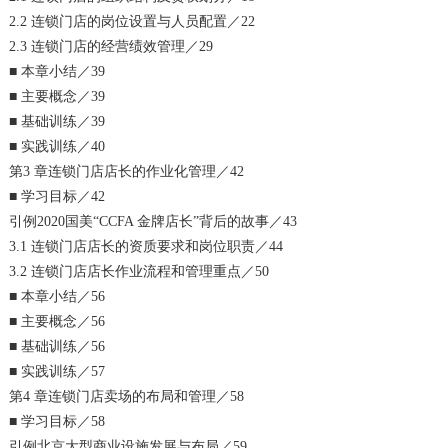
2.2 连锁门店的岗位设置与人员配置／22
2.3 连锁门店的经营绩效管理／29
■ 本章小结／39
■ 主要概念／39
■ 基础训练／39
■ 实践训练／40
第3 章连锁门店店长的作业化管理／42
■ 学习目标／42
引例2020国美“CCFA 金牌店长”背后的故事／43
3.1 连锁门店店长的资质要求和岗位职责／44
3.2 连锁门店店长作业流程和管理重点／50
■ 本章小结／56
■ 主要概念／56
■ 基础训练／56
■ 实践训练／57
第4 章连锁门店卖场的布局和管理／58
■ 学习目标／58
引例北京大型商业设施发展与布局／59