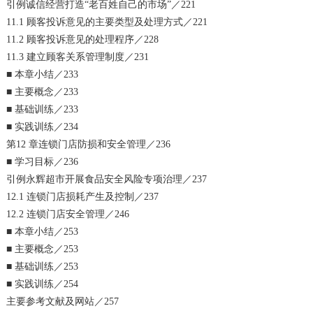
引例诚信经营打造“老百姓自己的市场”／221
11.1 顾客投诉意见的主要类型及处理方式／221
11.2 顾客投诉意见的处理程序／228
11.3 建立顾客关系管理制度／231
■ 本章小结／233
■ 主要概念／233
■ 基础训练／233
■ 实践训练／234
第12 章连锁门店防损和安全管理／236
■ 学习目标／236
引例永辉超市开展食品安全风险专项治理／237
12.1 连锁门店损耗产生及控制／237
12.2 连锁门店安全管理／246
■ 本章小结／253
■ 主要概念／253
■ 基础训练／253
■ 实践训练／254
主要参考文献及网站／257