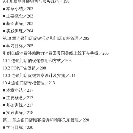
9.4 互联网直播销售与服务规范／198
■ 本章小结／203
■ 主要概念／203
■ 基础训练／203
■ 实践训练／204
第10 章连锁门店促销活动和门店专柜管理／205
■ 学习目标／205
引例亿级消费补贴助力消费回暖国美线上线下齐共振／206
10.1 连锁门店的促销作用和方式／206
10.2 POP广告促销／208
10.3 连锁门店促销方案设计及实施／211
10.4 连锁门店专柜管理／213
■ 本章小结／217
■ 主要概念／217
■ 基础训练／217
■ 实践训练／218
第11 章连锁门店顾客投诉和顾客关系管理／220
■ 学习目标／220