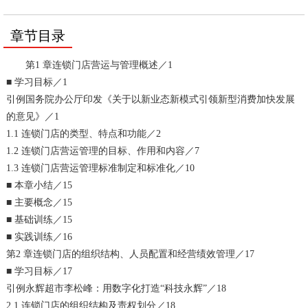
章节目录
第1 章连锁门店营运与管理概述／1
■ 学习目标／1
引例国务院办公厅印发《关于以新业态新模式引领新型消费加快发展
的意见》／1
1.1 连锁门店的类型、特点和功能／2
1.2 连锁门店营运管理的目标、作用和内容／7
1.3 连锁门店营运管理标准制定和标准化／10
■ 本章小结／15
■ 主要概念／15
■ 基础训练／15
■ 实践训练／16
第2 章连锁门店的组织结构、人员配置和经营绩效管理／17
■ 学习目标／17
引例永辉超市李松峰：用数字化打造“科技永辉”／18
2.1 连锁门店的组织结构及责权划分／18