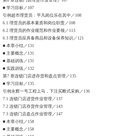
第6 章连锁门店理货作业管理／107
■ 学习目标／107
引例超市理货员：平凡岗位乐在其中／108
6.1 理货员的基本素质和岗位职责／108
6.2 理货员的作业规范和作业要领／113
6.3 理货员应具备商品和设备保养知识／121
■ 本章小结／131
■ 主要概念／131
■ 基础训练／131
■ 实践训练／132
第7 章连锁门店进存货和盘点管理／135
■ 学习目标／135
引例永辉一号工程上马，下注买断式采购／136
7.1 连锁门店进货作业管理／137
7.2 连锁门店存货作业管理／143
7.3 连锁门店盘点作业管理／147
■ 本章小结／158
■ 主要概念／158