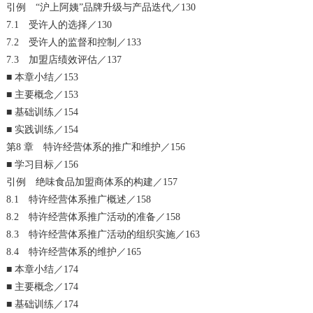
引例 “沪上阿姨”品牌升级与产品迭代／130
7.1 受许人的选择／130
7.2 受许人的监督和控制／133
7.3 加盟店绩效评估／137
■ 本章小结／153
■ 主要概念／153
■ 基础训练／154
■ 实践训练／154
第8 章 特许经营体系的推广和维护／156
■ 学习目标／156
引例 绝味食品加盟商体系的构建／157
8.1 特许经营体系推广概述／158
8.2 特许经营体系推广活动的准备／158
8.3 特许经营体系推广活动的组织实施／163
8.4 特许经营体系的维护／165
■ 本章小结／174
■ 主要概念／174
■ 基础训练／174