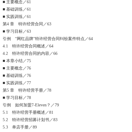
■ 主要概念／61
■ 基础训练／61
■ 实践训练／61
第4 章 特许经营合同／63
■ 学习目标／63
引例 “网红品牌”特许经营合同纠纷案件特点／64
4.1 特许经营合同概述／64
4.2 特许经营合同的内容／66
■ 本章小结／75
■ 主要概念／76
■ 基础训练／76
■ 实践训练／77
第5 章 特许经营手册／78
■ 学习目标／78
引例 如何加盟7-Eleven？／79
5.1 特许经营手册概述／81
5.2 特许经营招募计划书／83
5.3 单店手册／89