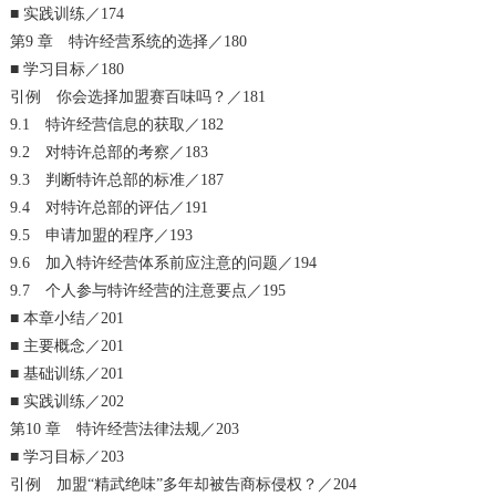
■ 实践训练／174
第9 章 特许经营系统的选择／180
■ 学习目标／180
引例 你会选择加盟赛百味吗？／181
9.1 特许经营信息的获取／182
9.2 对特许总部的考察／183
9.3 判断特许总部的标准／187
9.4 对特许总部的评估／191
9.5 申请加盟的程序／193
9.6 加入特许经营体系前应注意的问题／194
9.7 个人参与特许经营的注意要点／195
■ 本章小结／201
■ 主要概念／201
■ 基础训练／201
■ 实践训练／202
第10 章 特许经营法律法规／203
■ 学习目标／203
引例 加盟“精武绝味”多年却被告商标侵权？／204