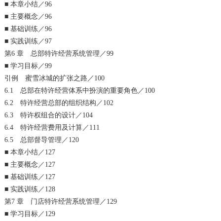
■ 本章小结／96
■ 主要概念／96
■ 基础训练／96
■ 实践训练／97
第6 章 总部特许经营系统管理／99
■ 学习目标／99
引例 蜜雪冰城的扩张之路／100
6.1 总部在特许经营体系中扮演的重要角色／100
6.2 特许经营总部的组织结构／102
6.3 特许权组合的设计／104
6.4 特许经营费用及计算／111
6.5 总部督导管理／120
■ 本章小结／127
■ 主要概念／127
■ 基础训练／127
■ 实践训练／128
第7 章 门店特许经营系统管理／129
■ 学习目标／129