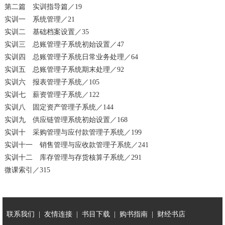
第二篇 实训指导篇／19
实训一 系统管理／21
实训二 基础档案设置／35
实训三 总账管理子系统初始设置／47
实训四 总账管理子系统日常业务处理／64
实训五 总账管理子系统期末处理／92
实训六 报表管理子系统／105
实训七 薪资管理子系统／122
实训八 固定资产管理子系统／144
实训九 供应链管理系统初始设置／168
实训十 采购管理与应付款管理子系统／199
实训十一 销售管理与应收款管理子系统／241
实训十二 库存管理与存货核算子系统／291
微课索引／315
联系我们
友情连接
书目下载
购书指南
财经书店
|
|
|
|