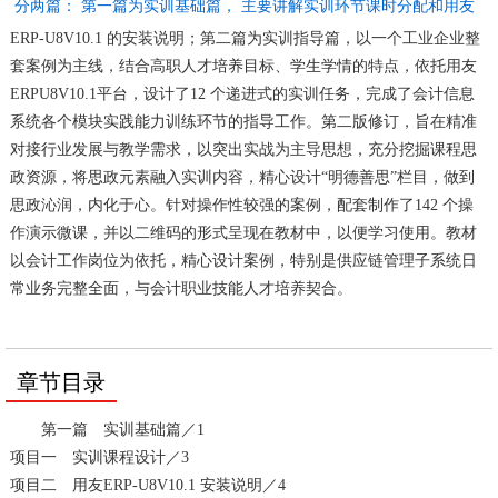
分两篇： 第一篇为实训基础篇， 主要讲解实训环节课时分配和用友
ERP-U8V10.1 的安装说明；第二篇为实训指导篇，以一个工业企业整
套案例为主线，结合高职人才培养目标、学生学情的特点，依托用友
ERPU8V10.1平台，设计了12 个递进式的实训任务，完成了会计信息
系统各个模块实践能力训练环节的指导工作。第二版修订，旨在精准
对接行业发展与教学需求，以突出实战为主导思想，充分挖掘课程思
政资源，将思政元素融入实训内容，精心设计“明德善思”栏目，做到
思政沁润，内化于心。针对操作性较强的案例，配套制作了142 个操
作演示微课，并以二维码的形式呈现在教材中，以便学习使用。教材
以会计工作岗位为依托，精心设计案例，特别是供应链管理子系统日
常业务完整全面，与会计职业技能人才培养契合。
章节目录
第一篇 实训基础篇／1
项目一 实训课程设计／3
项目二 用友ERP-U8V10.1 安装说明／4