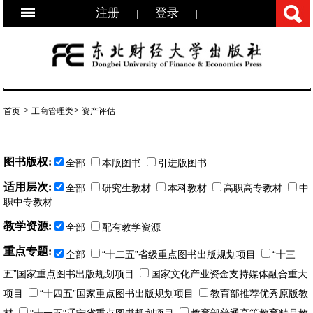
注册
登录
|
|
>
>
首页
工商管理类
资产评估
图书版权:
全部
本版图书
引进版图书
适用层次:
全部
研究生教材
本科教材
高职高专教材
中
职中专教材
教学资源:
全部
配有教学资源
重点专题:
全部
“十二五”省级重点图书出版规划项目
“十三
五”国家重点图书出版规划项目
国家文化产业资金支持媒体融合重大
项目
“十四五”国家重点图书出版规划项目
教育部推荐优秀原版教