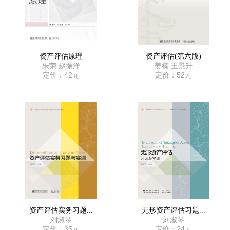
资产评估原理
资产评估(第六版)
朱荣 赵振洋
姜楠 王景升
定价：42元
定价：52元
资产评估实务习题...
无形资产评估习题...
刘淑琴
刘淑琴
定价：35元
定价：24元