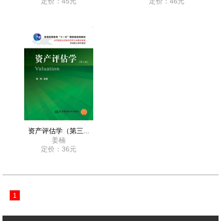
定价：45元
定价：46元
资产评估学（第三...
姜楠
定价：36元
1